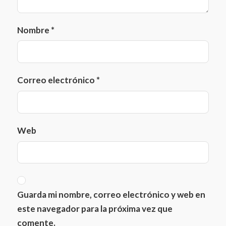
Federico García Lorca
Nombre
*
Francisco Gabilondo Soler, Cri-Cri
Obra de teatro
Correo electrónico
*
Web
Guarda mi nombre, correo electrónico y web en
este navegador para la próxima vez que
comente.