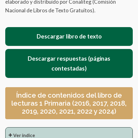
elaborado y distribuido por Conaliteg (Comisión
Nacional de Libros de Texto Gratuitos).
Descargar libro de texto
Descargar respuestas (páginas
contestadas)
Índice de contenidos del libro de
lecturas 1 Primaria (2016, 2017, 2018,
2019, 2020, 2021, 2022 y 2024)
Ver índice