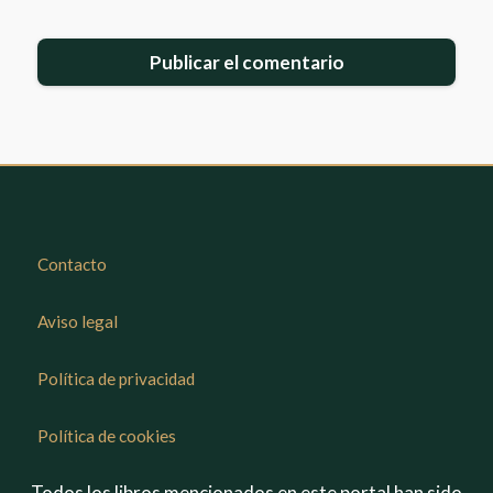
Contacto
Aviso legal
Política de privacidad
Política de cookies
Todos los libros mencionados en este portal han sido