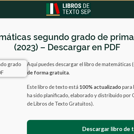
máticas segundo grado de prima
(2023) – Descargar en PDF
Aquí puedes descargar el libro de matemáticas 
de forma gratuita
.
Este libro de texto está
100% actualizado
para 
ha sido planificado, elaborado y distribuido por
de Libros de Texto Gratuitos).
Descargar libro de 