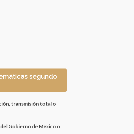
atemáticas segundo
ción, transmisión total o
s del Gobierno de México o