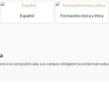
Español
Formación cívica y ética
balanza
s
a
ónico no será publicada.
Los campos obligatorios están marcado