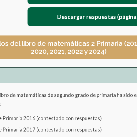
Descargar respuestas (página
os del libro de matemáticas 2 Primaria (2016
2020, 2021, 2022 y 2024)
 libro de matemáticas de segundo grado de primaria ha sido
es
:
asta 100
e Primaria 2016 (contestado con respuestas)
 sencillas
e Primaria 2017 (contestado con respuestas)