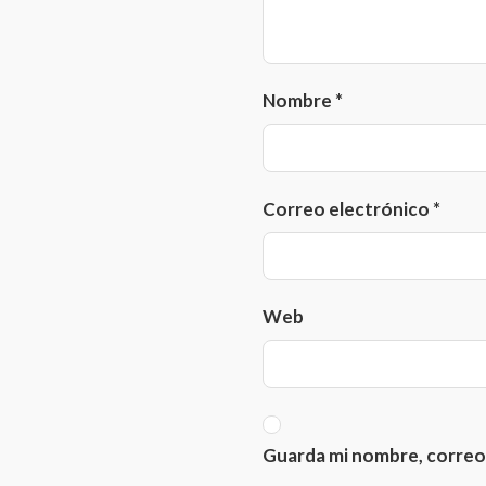
Nombre
*
Correo electrónico
*
Web
Guarda mi nombre, correo 