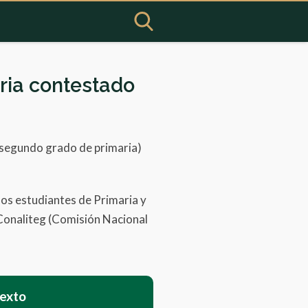
ria contestado
(segundo grado de primaria)
los estudiantes de Primaria y
 Conaliteg (Comisión Nacional
texto