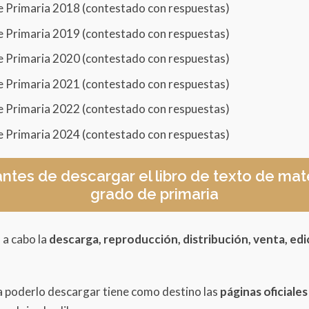
multiplicación
e Primaria 2018 (contestado con respuestas)
e las figuras geométricas
e Primaria 2019 (contestado con respuestas)
e Primaria 2020 (contestado con respuestas)
itudes
e Primaria 2021 (contestado con respuestas)
icos
e Primaria 2022 (contestado con respuestas)
on la capacidad
e Primaria 2024 (contestado con respuestas)
antes de descargar el libro de texto de m
grado de primaria
 a cabo la
descarga, reproducción, distribución, venta, edi
as
a poderlo descargar tiene como destino las
páginas oficiale
figuras