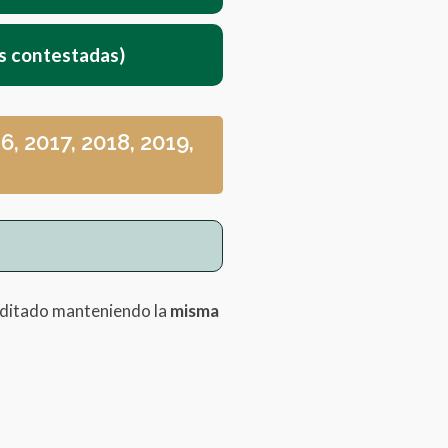
s contestadas)
, 2017, 2018, 2019,
 editado manteniendo la
misma