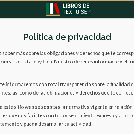
Política de privacidad
es saber más sobre las obligaciones y derechos que te corre
.com
y eso está muy bien. Nuestro deber es informarte y el t
 te informaremos con total transparencia sobre la finalidad d
ilites, así como de las obligaciones y derechos que te corres
este sitio web se adapta a la normativa vigente en relación 
les que nos facilites con tu consentimiento expreso y a las 
ctamente y pueda desarrollar su actividad.