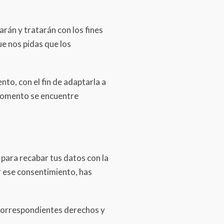
rán y tratarán con los fines
ue nos pidas que los
to, con el fin de adaptarla a
 momento se encuentre
 para recabar tus datos con la
r ese consentimiento, has
 correspondientes derechos y