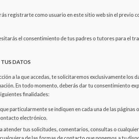
ás registrarte como usuario en este sitio web sin el previo 
esitarás el consentimiento de tus padres o tutores para el t
E TUS DATOS
cción a la que accedas, te solicitaremos exclusivamente los d
nuación. En todo momento, deberás dar tu consentimiento exp
iguientes finalidades:
 que particularmente se indiquen en cada una de las páginas 
contacto electrónico.
 atender tus solicitudes, comentarios, consultas o cualquier 
cualquiera de las formas de contacto que ponemos a tu disp