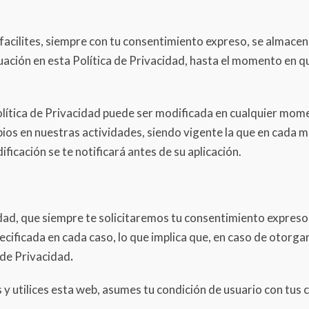
acilites, siempre con tu consentimiento expreso, se almacena
uación en esta Política de Privacidad, hasta el momento en q
ítica de Privacidad puede ser modificada en cualquier momen
ios en nuestras actividades, siendo vigente la que en cada
ficación se te notificará antes de su aplicación.
idad, que siempre te solicitaremos tu consentimiento expreso
ecificada en cada caso, lo que implica que, en caso de otorga
 de Privacidad
.
y utilices esta web, asumes tu condición de usuario con tus