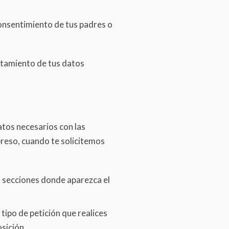
consentimiento de tus padres o
ratamiento de tus datos
atos necesarios con las
reso, cuando te solicitemos
o secciones donde aparezca el
tipo de petición que realices
osición