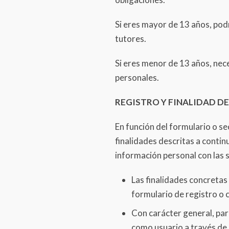
Si eres mayor de 13 años, podr
tutores.
Si eres menor de 13 años, nec
personales.
REGISTRO Y FINALIDAD D
En función del formulario o se
finalidades descritas a conti
información personal con las s
Las finalidades concretas
formulario de registro o 
Con carácter general, para
como usuario a través de 