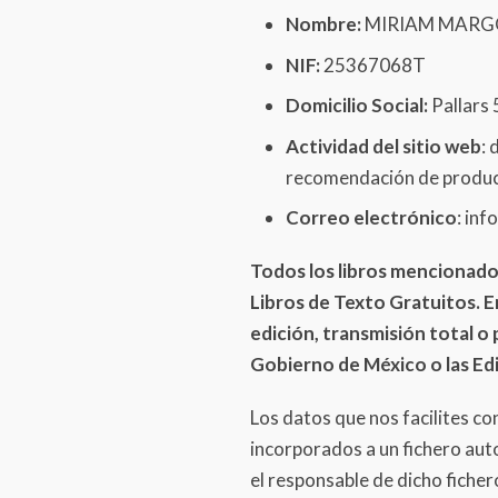
Nombre:
MIRIAM MARG
NIF:
25367068T
Domicilio Social:
Pallars 
Actividad del sitio web
: 
recomendación de product
Correo electrónico
: in
Todos los libros mencionados
Libros de Texto Gratuitos. E
edición, transmisión total o 
Gobierno de México o las Edit
Los datos que nos facilites co
incorporados a un fichero aut
el responsable de dicho ficher