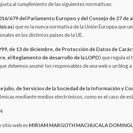
usta al cumplimiento de las siguientes normativas:
16/679 del Parlamento Europeo y del Consejo de 27 de abri
ísicas
) que es la nueva normativa de la Unión Europea que uni
nales en los distintos países de la UE.
99, de 13 de diciembre, de Protección de Datos de Carác
re, el Reglamento de desarrollo de la LOPD
) que regula el
 que debemos asumir los responsables de una web o un blog a 
e julio, de Servicios de la Sociedad de la Información y C
ómicas mediante medios electrónicos, como es el caso de est
N
e sitio web es
MIRIAM MARGOTH MACHUCALA DOMINGUEZ 