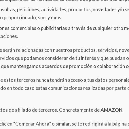
ultas, peticiones, actividades, productos, novedades y/o serv
no proporcionado, sms y mms.
nes comerciales o publicitarias a través de cualquier otro me
caciones.
 serán relacionadas con nuestros productos, servicios, nov
rvicios que podamos considerar de tu interés y que puedan 
s que mantengamos acuerdos de promoción o colaboración c
ue estos terceros nunca tendrán acceso a tus datos personale
endo en todo caso estas comunicaciones realizadas por parte
ctos de afiliado de terceros. Concretamente de
AMAZON
.
clic en “Comprar Ahora” o similar, se te redirigirá a la página