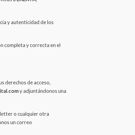
cia y autenticidad de los
n completa y correcta en el
tus derechos de acceso,
ital.com
y adjuntándonos una
etter o cualquier otra
onos un correo