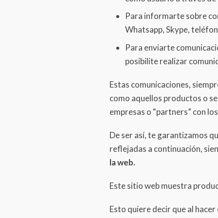
Para informarte sobre cons
Whatsapp, Skype, teléfo
Para enviarte comunicacio
posibilite realizar comuni
Estas comunicaciones, siempre
como aquellos productos o se
empresas o “partners” con lo
De ser así, te garantizamos q
reflejadas a continuación, si
la web.
Este sitio web muestra produ
Esto quiere decir que al hacer 