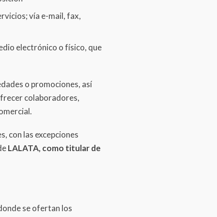
icios; vía e-mail, fax,
dio electrónico o físico, que
edades o promociones, así
ofrecer colaboradores,
omercial.
s, con las excepciones
 de
LALATA, como titular de
 donde se ofertan los