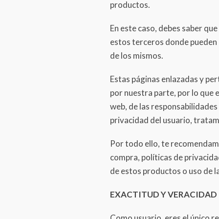
productos.
En este caso, debes saber que
estos terceros donde pueden a
de los mismos.
Estas páginas enlazadas y per
por nuestra parte, por lo que 
web, de las responsabilidades 
privacidad del usuario, trata
Por todo ello, te recomendamo
compra, políticas de privacida
de estos productos o uso de l
EXACTITUD Y VERACIDAD 
Como usuario, eres el único r