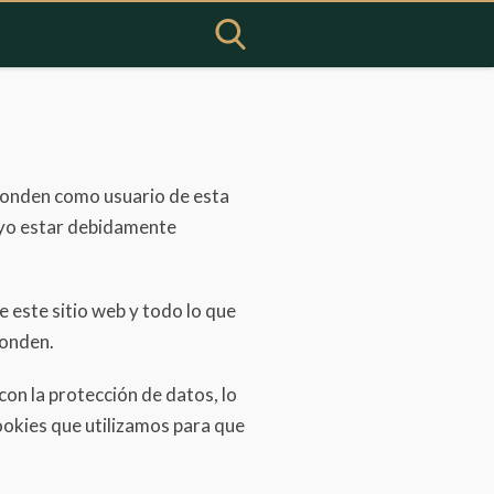
sponden como usuario de esta
uyo estar debidamente
e este sitio web y todo lo que
ponden.
con la protección de datos, lo
cookies que utilizamos para que