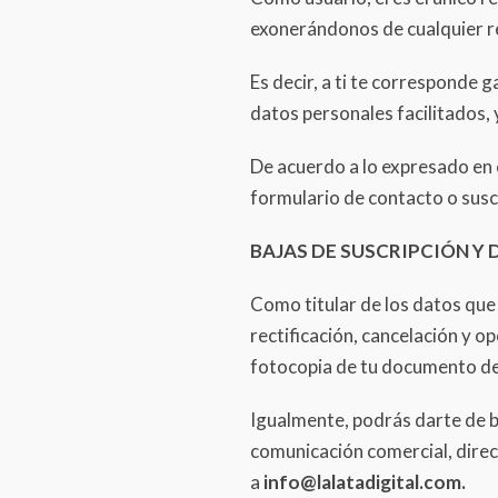
exonerándonos de cualquier re
Es decir, a ti te corresponde 
datos personales facilitados
De acuerdo a lo expresado en 
formulario de contacto o susc
BAJAS DE SUSCRIPCIÓN Y
Como titular de los datos que
rectificación, cancelación y o
fotocopia de tu documento de
Igualmente, podrás darte de b
comunicación comercial, dire
a
info@lalatadigital.com.