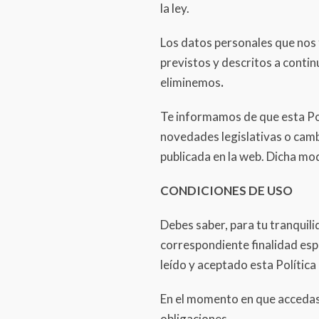
la ley.
Los datos personales que nos f
previstos y descritos a contin
eliminemos
.
Te informamos de que esta Pol
novedades legislativas o camb
publicada en la web. Dicha modi
CONDICIONES DE USO
Debes saber, para tu tranquil
correspondiente finalidad esp
leído y aceptado esta Política
En el momento en que accedas 
obligaciones.