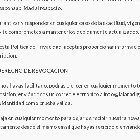
sponsabilidad al respecto.
garantizar y responder en cualquier caso de la exactitud, vigen
, y te comprometes a mantenerlos debidamente actualizados.
esta Política de Privacidad, aceptas proporcionar informació
ripción.
 DERECHO DE REVOCACIÓN
 nos hayas facilitado, podrás ejercer en cualquier momento 
posición, enviándonos un correo electrónico a
info@lalatadig
 identidad como prueba válida.
aja en cualquier momento para dejar de recibir nuestra newsl
ctamente desde el mismo email que hayas recibido o enviánd