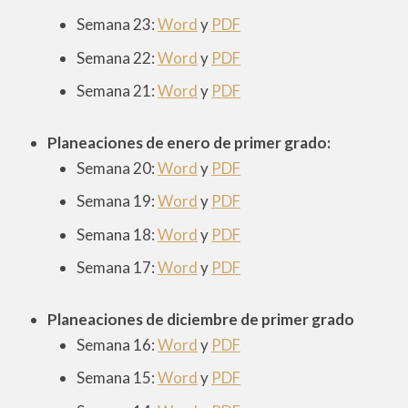
Semana 23:
Word
y
PDF
Semana 22:
Word
y
PDF
Semana 21:
Word
y
PDF
Planeaciones de enero de
primer
grado:
Semana 20:
Word
y
PDF
Semana 19:
Word
y
PDF
Semana 18:
Word
y
PDF
Semana 17:
Word
y
PDF
Planeaciones de diciembre de
primer
grado
Semana 16:
Word
y
PDF
Semana 15:
Word
y
PDF