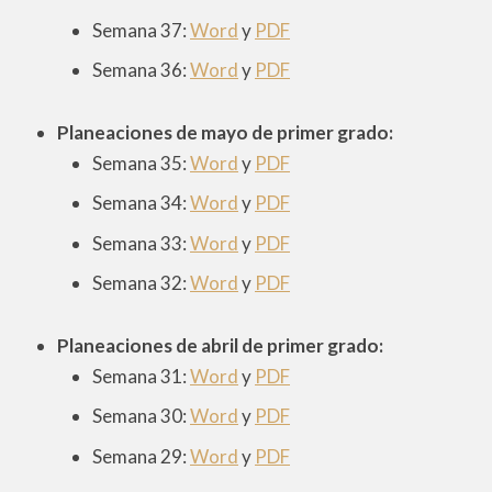
Semana 37:
Word
y
PDF
Semana 36:
Word
y
PDF
Planeaciones de mayo de
primer
grado:
Semana 35:
Word
y
PDF
Semana 34:
Word
y
PDF
Semana 33:
Word
y
PDF
Semana 32:
Word
y
PDF
Planeaciones de abril de
primer
grado:
Semana 31:
Word
y
PDF
Semana 30:
Word
y
PDF
Semana 29:
Word
y
PDF