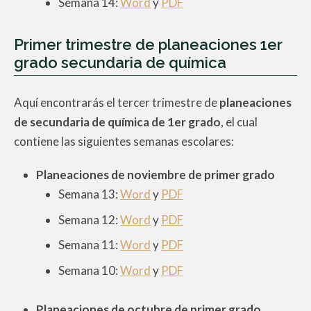
Semana 14:
Word
y
PDF
Primer trimestre de planeaciones 1er
grado secundaria de química
Aquí encontrarás el tercer trimestre de
planeaciones
de secundaria de química de 1er grado
, el cual
contiene las siguientes semanas escolares:
Planeaciones de noviembre de
primer
grado
Semana 13:
Word
y
PDF
Semana 12:
Word
y
PDF
Semana 11:
Word
y
PDF
Semana 10:
Word
y
PDF
Planeaciones de octubre de
primer
grado