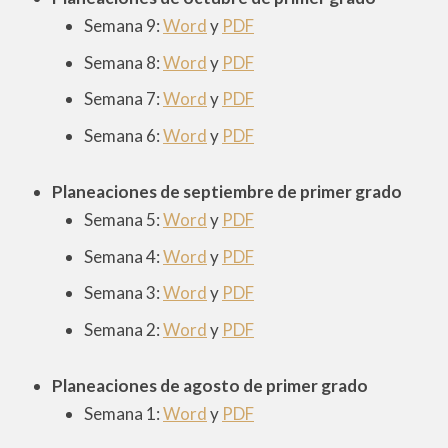
Semana 9:
Word
y
PDF
Semana 8:
Word
y
PDF
Semana 7:
Word
y
PDF
Semana 6:
Word
y
PDF
Planeaciones de septiembre de
primer
grado
Semana 5:
Word
y
PDF
Semana 4:
Word
y
PDF
Semana 3:
Word
y
PDF
Semana 2:
Word
y
PDF
Planeaciones de agosto de
primer
grado
Semana 1:
Word
y
PDF