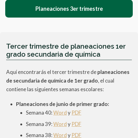
Planeaciones 3er trimestre
Tercer trimestre de planeaciones 1er
grado secundaria de química
Aquí encontrarás el tercer trimestre de
planeaciones
de secundaria de química de 1er grado
, el cual
contiene las siguientes semanas escolares:
Planeaciones de junio de primer grado:
Semana 40:
Word
y
PDF
Semana 39:
Word
y
PDF
Semana 38:
Word
y
PDF