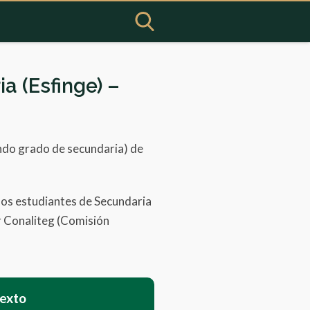
a (Esfinge) –
undo grado de secundaria) de
los estudiantes de Secundaria
or Conaliteg (Comisión
texto