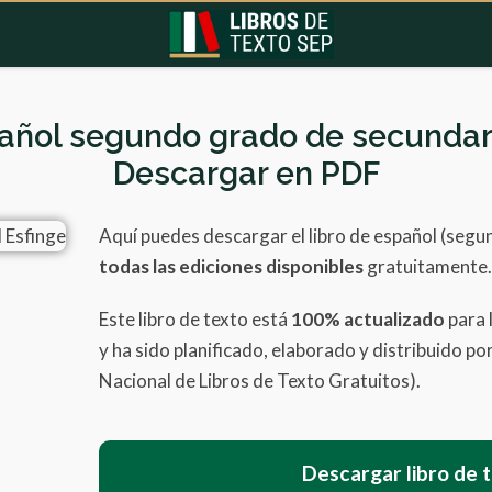
añol segundo grado de secundari
Descargar en PDF
Aquí puedes descargar el libro de español (seg
todas las ediciones disponibles
gratuitamente.
Este libro de texto está
100% actualizado
para 
y ha sido planificado, elaborado y distribuido p
Nacional de Libros de Texto Gratuitos).
Descargar libro de 