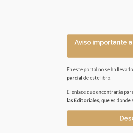
Aviso importante a
En este portal no se ha llevado
parcial
de este libro.
El enlace que encontrarás par
las Editoriales
, que es donde s
Desc