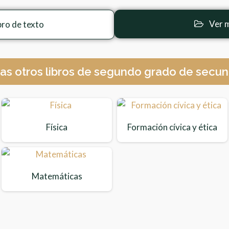
Ver m
bro de texto
as otros libros de segundo grado de secun
Física
Formación cívica y ética
Matemáticas