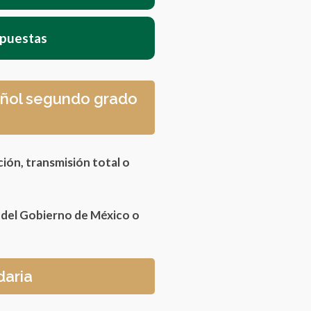
spuestas
pañol segundo grado
ción, transmisión total o
s del Gobierno de México o
daria