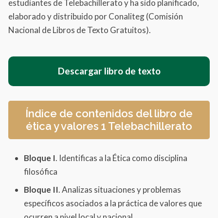
estudiantes de Telebachillerato y ha sido planificado,
elaborado y distribuido por Conaliteg (Comisión
Nacional de Libros de Texto Gratuitos).
Descargar libro de texto
Índice de contenidos del libro de
ética y valores 1 Telebachillerato
Bloque I
. Identificas a la Ética como disciplina
filosófica
Bloque II
. Analizas situaciones y problemas
específicos asociados a la práctica de valores que
ocurren a nivel local y nacional