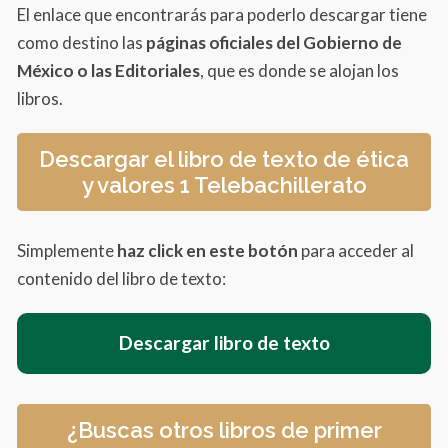
El enlace que encontrarás para poderlo descargar tiene
como destino las
páginas oficiales del Gobierno de
México o las Editoriales
, que es donde se alojan los
libros.
Descargar el libro de texto de ética
y valores 1 Telebachillerato
Simplemente
haz click en este botón
para acceder al
contenido del libro de texto:
Descargar libro de texto
¿Buscas otros libros de primer