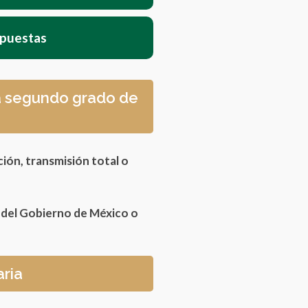
spuestas
ca segundo grado de
ción, transmisión total o
s del Gobierno de México o
aria