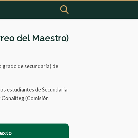
reo del Maestro)
do grado de secundaria) de
los estudiantes de Secundaria
or Conaliteg (Comisión
texto