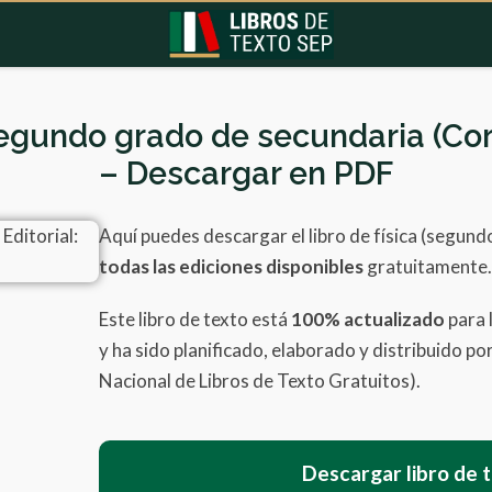
 segundo grado de secundaria (Cor
– Descargar en PDF
Aquí puedes descargar el libro de física (segun
todas las ediciones disponibles
gratuitamente.
Este libro de texto está
100% actualizado
para 
y ha sido planificado, elaborado y distribuido p
Nacional de Libros de Texto Gratuitos).
Descargar libro de 