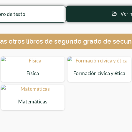
Ver m
bro de texto
as otros libros de segundo grado de secun
Física
Formación cívica y ética
Matemáticas