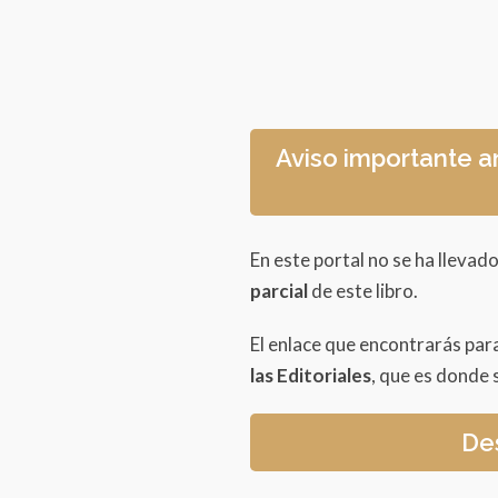
Aviso importante a
En este portal no se ha llevado
parcial
de este libro.
El enlace que encontrarás par
las Editoriales
, que es donde s
Des