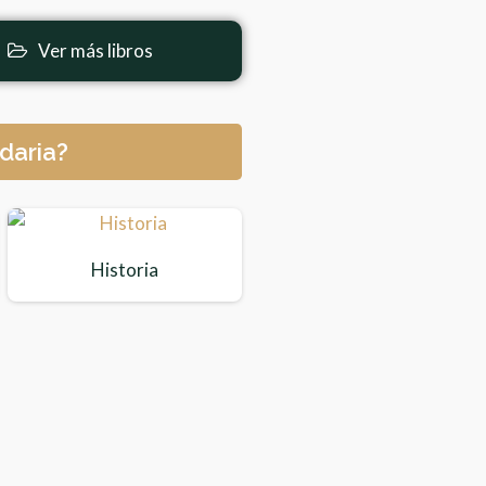
Ver más libros
daria?
Historia