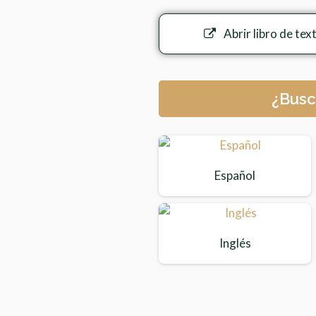
Abrir libro de tex
¿Busc
Español
Inglés