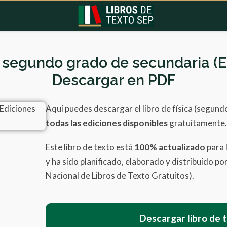
ca segundo grado de secundaria (E
Descargar en PDF
Aquí puedes descargar el libro de física (segun
todas las ediciones disponibles
gratuitamente.
Este libro de texto está
100% actualizado
para 
y ha sido planificado, elaborado y distribuido p
Nacional de Libros de Texto Gratuitos).
Descargar libro de 