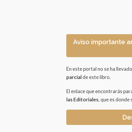
Aviso importante a
En este portal no se ha llevado
parcial
de este libro.
El enlace que encontrarás par
las Editoriales
, que es donde s
Des