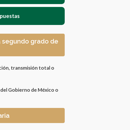
spuestas
ca segundo grado de
ción, transmisión total o
s del Gobierno de México o
aria