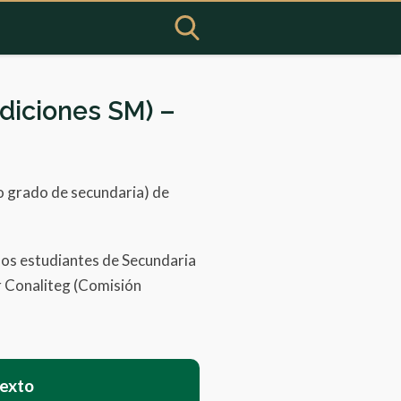
diciones SM) –
do grado de secundaria) de
los estudiantes de Secundaria
or Conaliteg (Comisión
texto