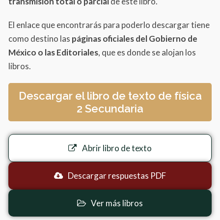
transmisión total o parcial
de este libro.
El enlace que encontrarás para poderlo descargar tiene
como destino las
páginas oficiales del Gobierno de
México o las Editoriales
, que es donde se alojan los
libros.
Descargar el libro de texto de física
2 Secundaria
Abrir libro de texto
Descargar respuestas PDF
Ver más libros