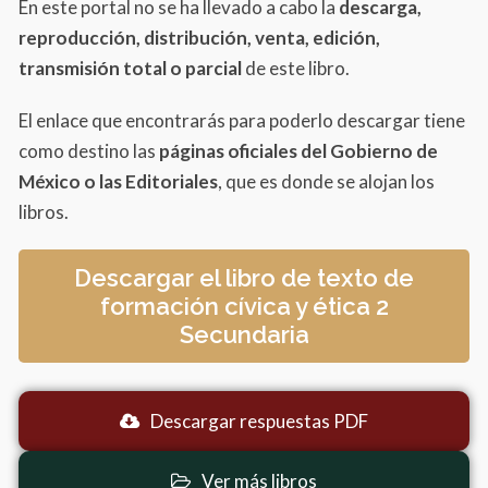
En este portal no se ha llevado a cabo la
descarga,
reproducción, distribución, venta, edición,
transmisión total o parcial
de este libro.
El enlace que encontrarás para poderlo descargar tiene
como destino las
páginas oficiales del Gobierno de
México o las Editoriales
, que es donde se alojan los
libros.
Descargar el libro de texto de
formación cívica y ética 2
Secundaria
Descargar respuestas PDF
Ver más libros