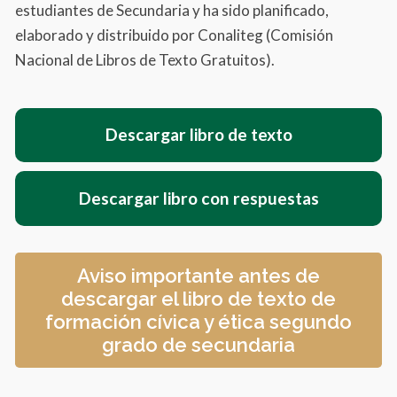
estudiantes de Secundaria y ha sido planificado,
elaborado y distribuido por Conaliteg (Comisión
Nacional de Libros de Texto Gratuitos).
Descargar libro de texto
Descargar libro con respuestas
Aviso importante antes de
descargar el libro de texto de
formación cívica y ética segundo
grado de secundaria