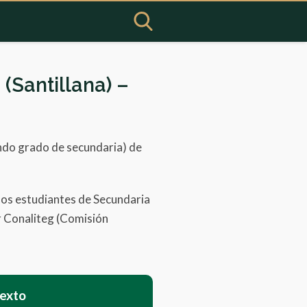
(Santillana) –
undo grado de secundaria) de
los estudiantes de Secundaria
or Conaliteg (Comisión
texto