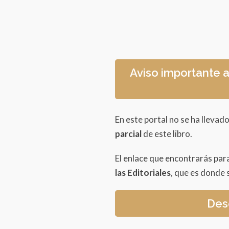
Aviso importante a
En este portal no se ha llevado
parcial
de este libro.
El enlace que encontrarás par
las Editoriales
, que es donde s
Desc