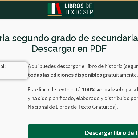
oria segundo grado de secundaria 
Descargar en PDF
Aquí puedes descargar el libro de historia (seg
todas las ediciones disponibles
gratuitamente.
Este libro de texto está
100% actualizado
para 
y ha sido planificado, elaborado y distribuido p
Nacional de Libros de Texto Gratuitos).
Descargar libro de 