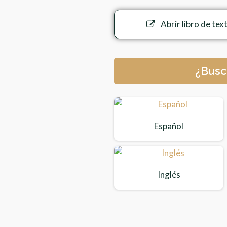
Abrir libro de tex
¿Busc
Español
Inglés