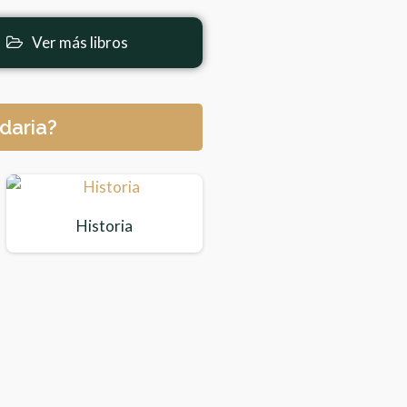
Ver más libros
daria?
Historia