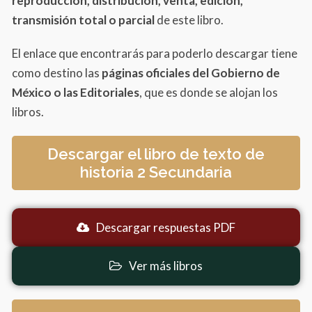
reproducción, distribución, venta, edición,
transmisión total o parcial
de este libro.
El enlace que encontrarás para poderlo descargar tiene
como destino las
páginas oficiales del Gobierno de
México o las Editoriales
, que es donde se alojan los
libros.
Descargar el libro de texto de
historia 2 Secundaria
Descargar respuestas PDF
Ver más libros