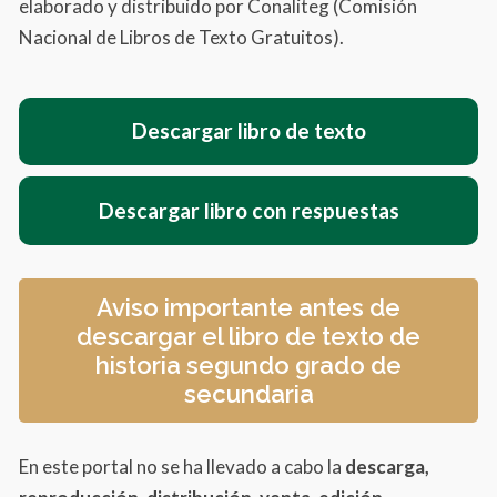
elaborado y distribuido por Conaliteg (Comisión
Nacional de Libros de Texto Gratuitos).
Descargar libro de texto
Descargar libro con respuestas
Aviso importante antes de
descargar el libro de texto de
historia segundo grado de
secundaria
En este portal no se ha llevado a cabo la
descarga,