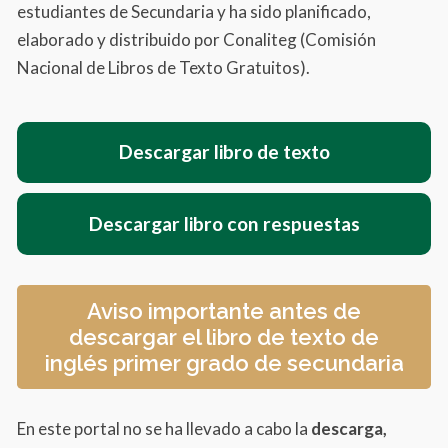
estudiantes de Secundaria y ha sido planificado,
elaborado y distribuido por Conaliteg (Comisión
Nacional de Libros de Texto Gratuitos).
Descargar libro de texto
Descargar libro con respuestas
Aviso importante antes de
descargar el libro de texto de
inglés primer grado de secundaria
En este portal no se ha llevado a cabo la
descarga,