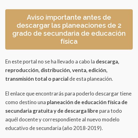
Aviso importante antes de
descargar las planeaciones de 2
grado de secundaria de educación
física
En este portal no se ha llevado a cabo la
descarga,
reproducción, distribución, venta, edición,
transmisión total o parcial
de esta planeación.
El enlace que encontrarás para poderlo descargar tiene
como destino una
planeación de educación física
de
secundaria gratuita y de descarga libre
para todo
aquél docente y correspondiente al nuevo modelo
educativo de secundaria (año 2018-2019).