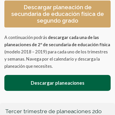
Descargar planeación de
secundaria de educación física de
segundo grado
A continuación podrás
descargar cada una de las
planeaciones de 2º de secundaria de educación física
(modelo 2018 – 2019) para cada uno de los trimestres
y semanas. Navega por el calendario y descarga la
planeación que necesites.
Descargar planeaciones
Tercer trimestre de planeaciones 2do