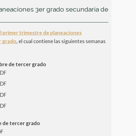
laneaciones 3er grado secundaria de
l primer trimestre de planeaciones
r grado
, el cual contiene las siguientes semanas
bre de tercer grado
PDF
PDF
PDF
PDF
 de tercer grado
DF