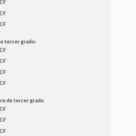
PDF
PDF
PDF
e tercer grado:
PDF
PDF
PDF
PDF
re de tercer grado
PDF
PDF
PDF