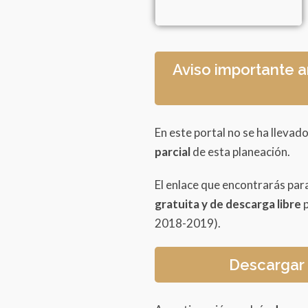
Aviso importante a
En este portal no se ha llevado
parcial
de esta planeación.
El enlace que encontrarás pa
gratuita y de descarga libre
p
2018-2019).
Descargar 