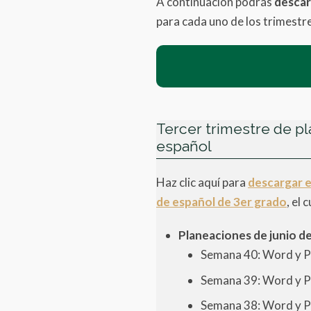
A continuación podrás
descar
para cada uno de los trimestr
Tercer trimestre de p
español
Haz clic aquí para
descargar e
de español de 3er grado
, el
Planeaciones de junio de
Semana 40: Word y 
Semana 39: Word y 
Semana 38: Word y 