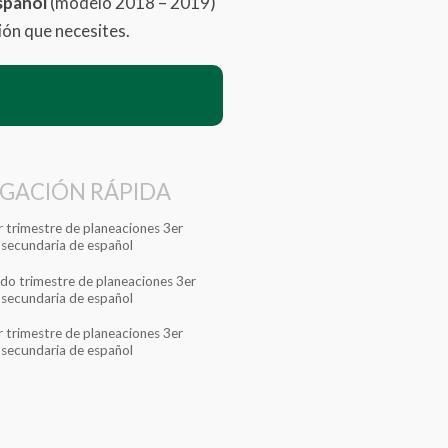
spañol
(modelo 2018 – 2019)
ión que necesites.
GACIÓN RÁPIDA
 trimestre de planeaciones 3er
 secundaria de español
do trimestre de planeaciones 3er
 secundaria de español
 trimestre de planeaciones 3er
 secundaria de español