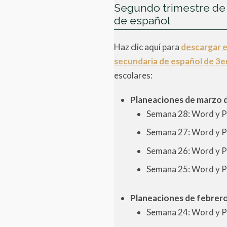
Segundo trimestre de
de español
Haz clic aquí para
descargar e
secundaria de español de 3e
escolares:
Planeaciones de marzo d
Semana 28: Word y 
Semana 27: Word y 
Semana 26: Word y 
Semana 25: Word y 
Planeaciones de febrero
Semana 24: Word y 