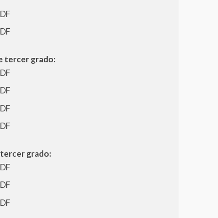
PDF
PDF
 tercer grado:
PDF
PDF
PDF
PDF
 tercer grado:
PDF
PDF
PDF