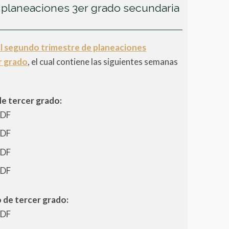
 planeaciones 3er grado secundaria
l segundo trimestre de planeaciones
r grado
, el cual contiene las siguientes semanas
e tercer grado:
PDF
PDF
PDF
PDF
 de tercer grado:
PDF