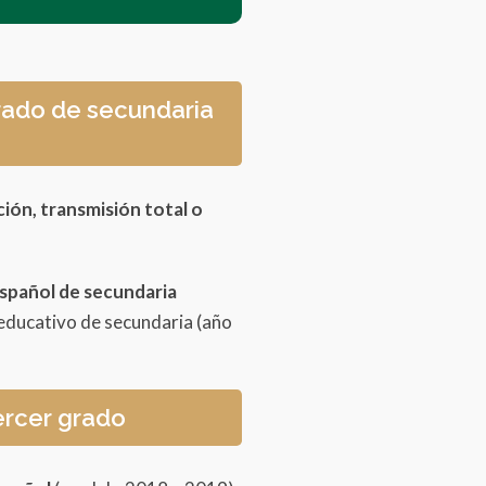
grado de secundaria
ción, transmisión total o
español
de secundaria
educativo de secundaria (año
ercer grado