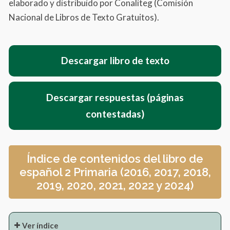
elaborado y distribuido por Conaliteg (Comisión
Nacional de Libros de Texto Gratuitos).
Descargar libro de texto
Descargar respuestas (páginas
contestadas)
Índice de contenidos del libro de
español 2 Primaria (2016, 2017, 2018,
2019, 2020, 2021, 2022 y 2024)
Ver índice