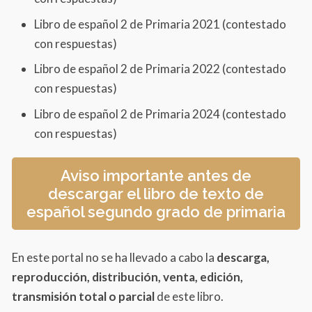
Bloque 3
Libro de español 2 de Primaria 2021 (contestado
Palabras y sabores
con respuestas)
Un documento muy especial
Libro de español 2 de Primaria 2022 (contestado
Nuestros juegos favoritos
con respuestas)
Todos al teatro
Libro de español 2 de Primaria 2024 (contestado
con respuestas)
Aviso importante antes de
descargar el libro de texto de
español segundo grado de primaria
En este portal no se ha llevado a cabo la
descarga,
reproducción, distribución, venta, edición,
transmisión total o parcial
de este libro.