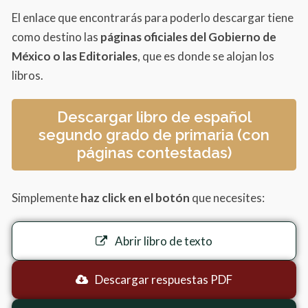
El enlace que encontrarás para poderlo descargar tiene
como destino las
páginas oficiales del Gobierno de
México o las Editoriales
, que es donde se alojan los
libros.
Descargar libro de español
segundo grado de primaria (con
páginas contestadas)
Simplemente
haz click en el botón
que necesites:
Abrir libro de texto
Descargar respuestas PDF