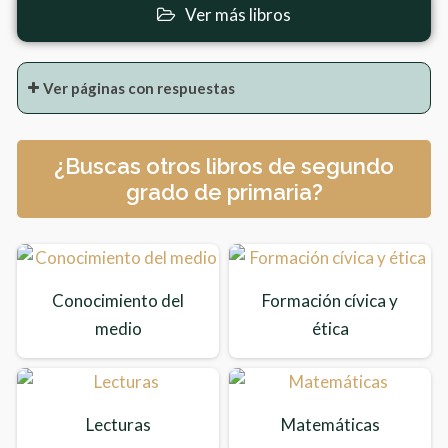
Ver más libros
Ver páginas con respuestas
¿Buscas otros libros de segundo
grado de primaria?
Conocimiento del
Formación cívica y
medio
ética
Lecturas
Matemáticas