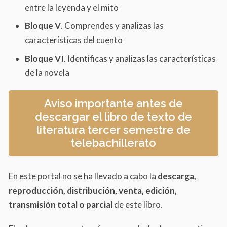
entre la leyenda y el mito
Bloque V
. Comprendes y analizas las
características del cuento
Bloque VI
. Identificas y analizas las características
de la novela
Aviso importante antes de
descargar el libro de texto de
literatura tercer semestre de
telebachillerato
En este portal no se ha llevado a cabo la
descarga,
reproducción, distribución, venta, edición,
transmisión total o parcial
de este libro.