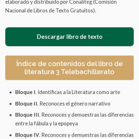
elaborado y distribuido por Conaliteg (Comisión
Nacional de Libros de Texto Gratuitos).
Descargar libro de texto
Índice de contenidos del libro de
literatura 3 Telebachillerato
Bloque I
. Identificas a la Literatura como arte
Bloque II
. Reconoces el género narrativo
Bloque III
. Reconoces y demuestras las diferencias
entre la fábula y la epopeya
Bloque IV
. Reconoces y demuestras las diferencias