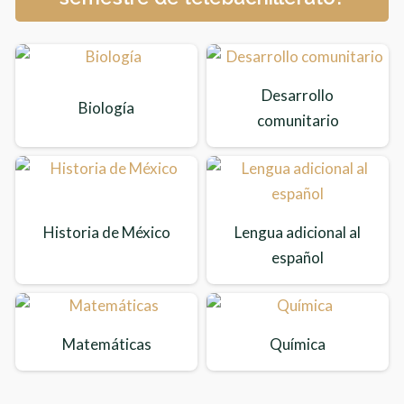
Desarrollo
Biología
comunitario
Historia de México
Lengua adicional al
español
Matemáticas
Química