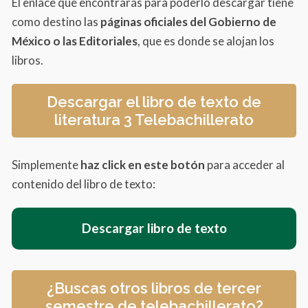
El enlace que encontrarás para poderlo descargar tiene
como destino las
páginas oficiales del Gobierno de
México o las Editoriales
, que es donde se alojan los
libros.
Descargar el libro de texto de
literatura 3 Telebachillerato
Simplemente
haz click en este botón
para acceder al
contenido del libro de texto:
Descargar libro de texto
¿Buscas otros libros de tercer
semestre de telebachillerato?