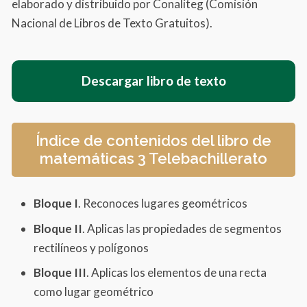
elaborado y distribuido por Conaliteg (Comisión
Nacional de Libros de Texto Gratuitos).
Descargar libro de texto
Índice de contenidos del libro de
matemáticas 3 Telebachillerato
Bloque I
. Reconoces lugares geométricos
Bloque II
. Aplicas las propiedades de segmentos
rectilíneos y polígonos
Bloque III
. Aplicas los elementos de una recta
como lugar geométrico