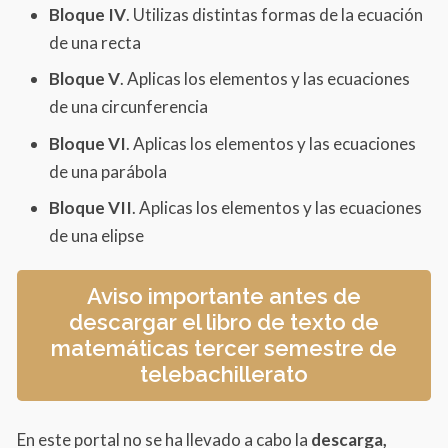
Bloque IV
. Utilizas distintas formas de la ecuación
de una recta
Bloque V
. Aplicas los elementos y las ecuaciones
de una circunferencia
Bloque VI
. Aplicas los elementos y las ecuaciones
de una parábola
Bloque VII
. Aplicas los elementos y las ecuaciones
de una elipse
Aviso importante antes de
descargar el libro de texto de
matemáticas tercer semestre de
telebachillerato
En este portal no se ha llevado a cabo la
descarga,